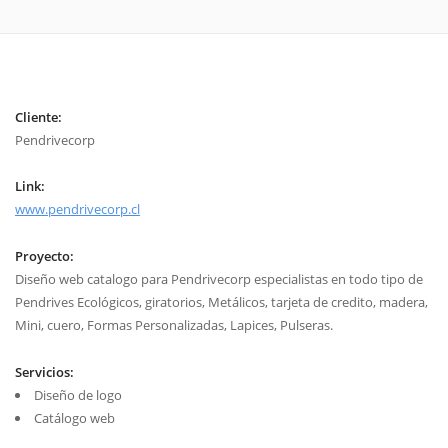
Cliente:
Pendrivecorp
Link:
www.pendrivecorp.cl
Proyecto:
Diseño web catalogo para Pendrivecorp especialistas en todo tipo de
Pendrives Ecológicos, giratorios, Metálicos, tarjeta de credito, madera,
Mini, cuero, Formas Personalizadas, Lapices, Pulseras.
Servicios:
Diseño de logo
Catálogo web