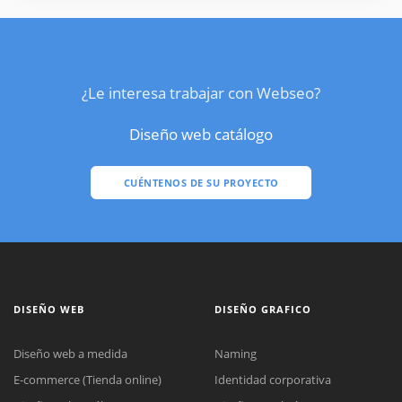
¿Le interesa trabajar con Webseo?
Diseño web catálogo
CUÉNTENOS DE SU PROYECTO
DISEÑO WEB
DISEÑO GRAFICO
Diseño web a medida
Naming
E-commerce (Tienda online)
Identidad corporativa