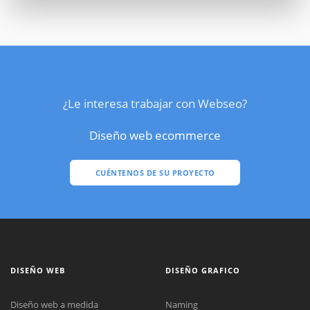
¿Le interesa trabajar con Webseo?
Diseño web ecommerce
CUÉNTENOS DE SU PROYECTO
DISEÑO WEB
DISEÑO GRAFICO
Diseño web a medida
Naming