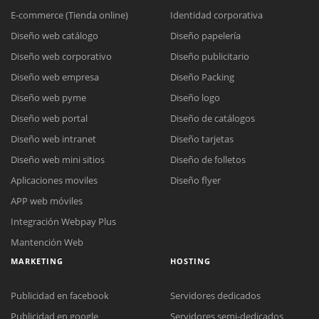
E-commerce (Tienda online)
Identidad corporativa
Diseño web catálogo
Diseño papelería
Diseño web corporativo
Diseño publicitario
Diseño web empresa
Diseño Packing
Diseño web pyme
Diseño logo
Diseño web portal
Diseño de catálogos
Diseño web intranet
Diseño tarjetas
Diseño web mini sitios
Diseño de folletos
Aplicaciones moviles
Diseño flyer
APP web móviles
Integración Webpay Plus
Mantención Web
MARKETING
HOSTING
Publicidad en facebook
Servidores dedicados
Publicidad en google
Servidores semi-dedicados