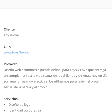
Cliente:
Toys4love
Link:
www.toys4love.cl
Proyecto:
Diseño web ecommerce (tienda online) para Toys 4 Love que entrega
un complemento a la vida sexual de los chilenos y chilenas, hoy en día
son una forma muy efectiva si los utilizamos para revivir el placer
sexual de la pareja y el propio.
Servicios:
Diseño de logo
Identidad corporativa