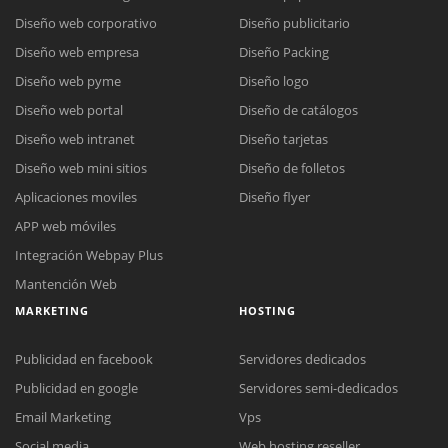
Diseño web corporativo
Diseño publicitario
Diseño web empresa
Diseño Packing
Diseño web pyme
Diseño logo
Diseño web portal
Diseño de catálogos
Diseño web intranet
Diseño tarjetas
Diseño web mini sitios
Diseño de folletos
Aplicaciones moviles
Diseño flyer
APP web móviles
Integración Webpay Plus
Mantención Web
MARKETING
HOSTING
Publicidad en facebook
Servidores dedicados
Publicidad en google
Servidores semi-dedicados
Email Marketing
Vps
Reunión online
Social media
Web hosting reseller