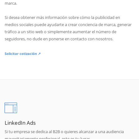
marca.
Si desea obtener más información sobre cómo la publicidad en
medios sociales puede ayudarte a crear conciencia de marca, generar
tráfico a un sitio web o simplemente aumentar el número de
seguidores, no dude en ponerse en contacto con nosotros.
Solicitar cotización ↗
LinkedIn Ads
Si tu empresa se dedica al B2B o quieres alcanzar a una audiencia
mayoritariamente profesional, este es tu lugar.