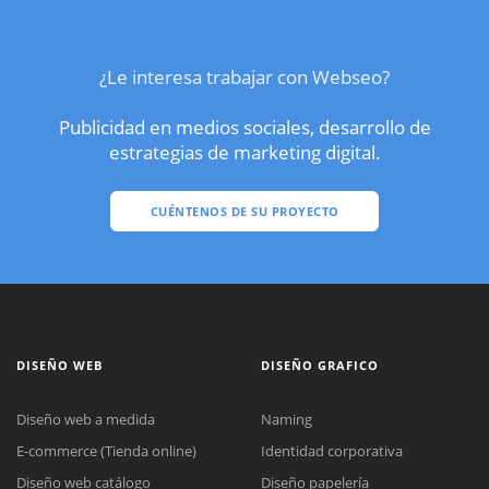
¿Le interesa trabajar con Webseo?
Publicidad en medios sociales, desarrollo de
estrategias de marketing digital.
CUÉNTENOS DE SU PROYECTO
DISEÑO WEB
DISEÑO GRAFICO
Diseño web a medida
Naming
E-commerce (Tienda online)
Identidad corporativa
Diseño web catálogo
Diseño papelería