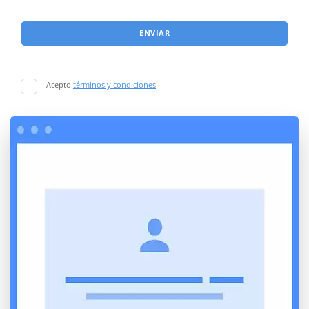
ENVIAR
Acepto
términos y condiciones