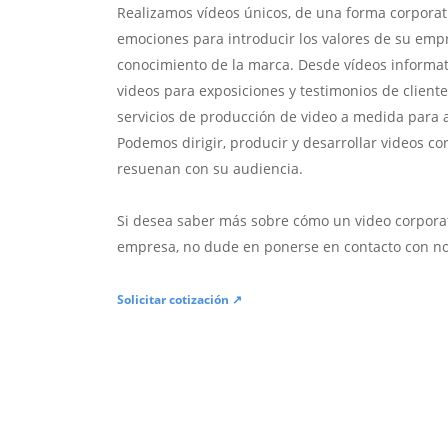
Realizamos vídeos únicos, de una forma corporat
emociones para introducir los valores de su emp
conocimiento de la marca. Desde vídeos informat
videos para exposiciones y testimonios de clien
servicios de producción de video a medida para a
Podemos dirigir, producir y desarrollar videos c
resuenan con su audiencia.
Si desea saber más sobre cómo un video corporat
empresa, no dude en ponerse en contacto con no
Solicitar cotización ↗