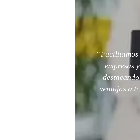
“Facilitamos 
empresas y 
destacando 
ventajas a t