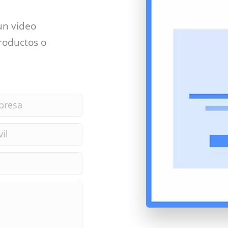
un video
roductos o