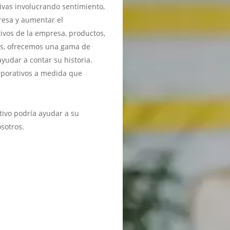
ivas involucrando sentimiento,
resa y aumentar el
ivos de la empresa, productos,
tes, ofrecemos una gama de
yudar a contar su historia.
orporativos a medida que
ivo podría ayudar a su
sotros.