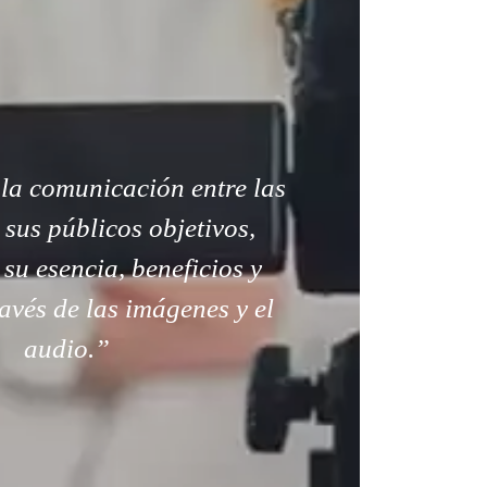
la comunicación entre las
sus públicos objetivos,
su esencia, beneficios y
ravés de las imágenes y el
audio.”