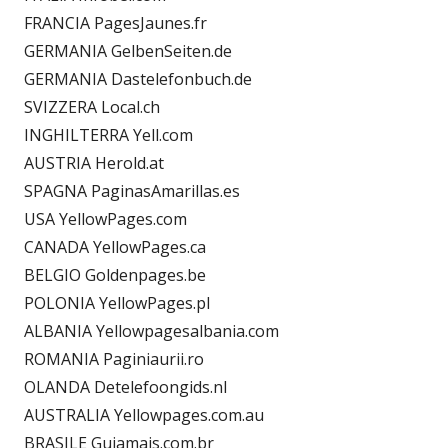
FRANCIA PagesJaunes.fr
GERMANIA GelbenSeiten.de
GERMANIA Dastelefonbuch.de
SVIZZERA Local.ch
INGHILTERRA Yell.com
AUSTRIA Herold.at
SPAGNA PaginasAmarillas.es
USA YellowPages.com
CANADA YellowPages.ca
BELGIO Goldenpages.be
POLONIA YellowPages.pl
ALBANIA Yellowpagesalbania.com
ROMANIA Paginiaurii.ro
OLANDA Detelefoongids.nl
AUSTRALIA Yellowpages.com.au
BRASILE Guiamais.com.br