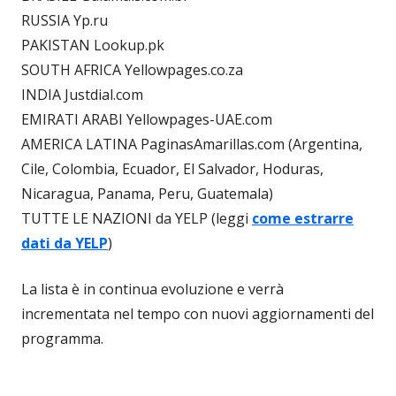
RUSSIA Yp.ru
PAKISTAN Lookup.pk
SOUTH AFRICA Yellowpages.co.za
INDIA Justdial.com
EMIRATI ARABI Yellowpages-UAE.com
AMERICA LATINA PaginasAmarillas.com (Argentina,
Cile, Colombia, Ecuador, El Salvador, Hoduras,
Nicaragua, Panama, Peru, Guatemala)
TUTTE LE NAZIONI da YELP (leggi
come estrarre
dati da YELP
)
La lista è in continua evoluzione e verrà
incrementata nel tempo con nuovi aggiornamenti del
programma.