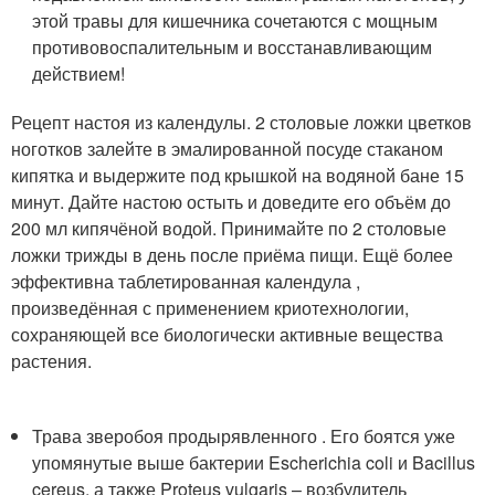
этой травы для кишечника сочетаются с мощным
противовоспалительным и восстанавливающим
действием!
Рецепт настоя из календулы. 2 столовые ложки цветков
ноготков залейте в эмалированной посуде стаканом
кипятка и выдержите под крышкой на водяной бане 15
минут. Дайте настою остыть и доведите его объём до
200 мл кипячёной водой. Принимайте по 2 столовые
ложки трижды в день после приёма пищи. Ещё более
эффективна таблетированная календула ,
произведённая с применением криотехнологии,
сохраняющей все биологически активные вещества
растения.
Трава зверобоя продырявленного . Его боятся уже
упомянутые выше бактерии Escherichia coli и Bacillus
cereus, а также Proteus vulgaris – возбудитель