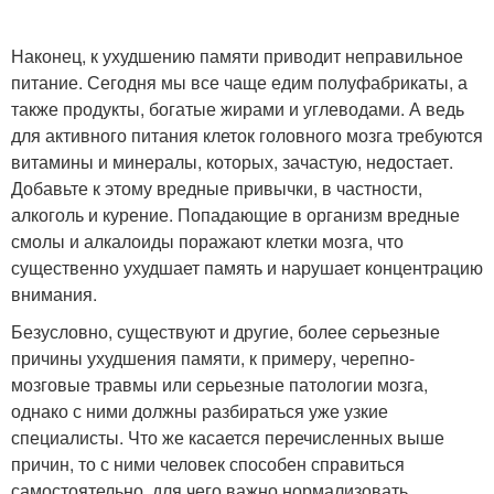
Наконец, к ухудшению памяти приводит неправильное
питание. Сегодня мы все чаще едим полуфабрикаты, а
также продукты, богатые жирами и углеводами. А ведь
для активного питания клеток головного мозга требуются
витамины и минералы, которых, зачастую, недостает.
Добавьте к этому вредные привычки, в частности,
алкоголь и курение. Попадающие в организм вредные
смолы и алкалоиды поражают клетки мозга, что
существенно ухудшает память и нарушает концентрацию
внимания.
Безусловно, существуют и другие, более серьезные
причины ухудшения памяти, к примеру, черепно-
мозговые травмы или серьезные патологии мозга,
однако с ними должны разбираться уже узкие
специалисты. Что же касается перечисленных выше
причин, то с ними человек способен справиться
самостоятельно, для чего важно нормализовать