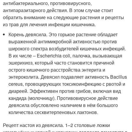
антибактериального, противовирусного,
антипаразитарного действия. В этом случае стоит
обратить внимание на следующие растения и рецепты
из трав для лечения инфекции кишечника.
Корень девясила. Это горькое растение обладает
выраженной антимикробной активностью против
широкого спектра возбудителей кишечных инфекций.
В их числе – Escherichia coli, палочка, вызывающая
эшерихиоз, который часто становится причиной
острого кишечного расстройства энтерита и
энтероколита. Девясил подавляет активность Bacillus
cereus, провоцирующих токсикоинфекцию с рвотой и
диареей. Эффективен против грибов, включая вид
кандида (молочницу). Противовирусное действие
девясила обусловлено наличием в нём большого
количества сесквитерпеновых лактонов.
Рецепт настоя из девясила. 1–2 столовые ложки