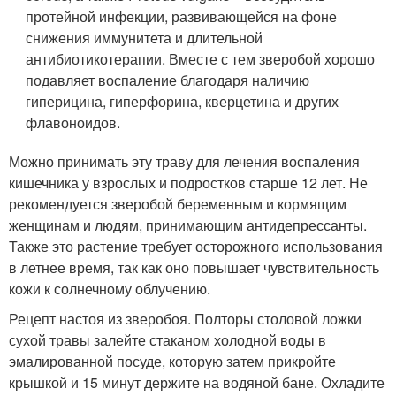
протейной инфекции, развивающейся на фоне
снижения иммунитета и длительной
антибиотикотерапии. Вместе с тем зверобой хорошо
подавляет воспаление благодаря наличию
гиперицина, гиперфорина, кверцетина и других
флавоноидов.
Можно принимать эту траву для лечения воспаления
кишечника у взрослых и подростков старше 12 лет. Не
рекомендуется зверобой беременным и кормящим
женщинам и людям, принимающим антидепрессанты.
Также это растение требует осторожного использования
в летнее время, так как оно повышает чувствительность
кожи к солнечному облучению.
Рецепт настоя из зверобоя. Полторы столовой ложки
сухой травы залейте стаканом холодной воды в
эмалированной посуде, которую затем прикройте
крышкой и 15 минут держите на водяной бане. Охладите