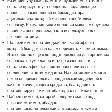
Розмарин улучшает память и функции мозга. В его
составе присутствуют вещества, подавляющие
процессы расщепления нейромедиатора
ацетилхолина, который жизненно необходим
человеку. Розмарин также является мощным оружием
в войне с воспалением, часто используется для
лечения артрита.
Шалфей имеет противодиабетический эффект,
который был доказан на экспериментах с животными.
Это свойство еще ждет подтверждения для организма
человека, но уже давно и точно известно, что в
составе шалфея есть противовоспалительные
соединения и антиоксиданты. На протяжении многих
веков он применялся аюрведической медициной в
качестве очищающего средства, благодаря его
противовирусным и антибактериальным качествам.
Чабрец (тимьян), который содержит масло под
названием тимол, обладает
противовоспалительными, антиоксидантными и