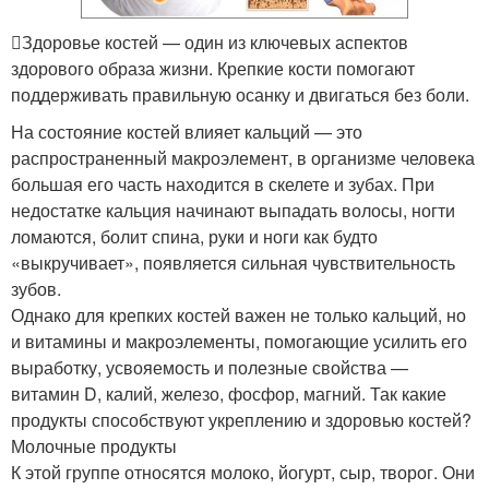
‍⚕Здоровье костей — один из ключевых аспектов
здорового образа жизни. Крепкие кости помогают
поддерживать правильную осанку и двигаться без боли.
На состояние костей влияет кальций — это
распространенный макроэлемент, в организме человека
большая его часть находится в скелете и зубах. При
недостатке кальция начинают выпадать волосы, ногти
ломаются, болит спина, руки и ноги как будто
«выкручивает», появляется сильная чувствительность
зубов.
Однако для крепких костей важен не только кальций, но
и витамины и макроэлементы, помогающие усилить его
выработку, усвояемость и полезные свойства —
витамин D, калий, железо, фосфор, магний. Так какие
продукты способствуют укреплению и здоровью костей?
Молочные продукты
К этой группе относятся молоко, йогурт, сыр, творог. Они