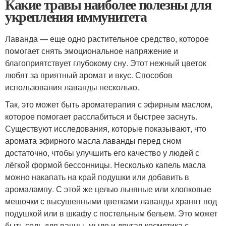
Какие травы наиболее полезны для
укрепления иммунитета
Лаванда — еще одно растительное средство, которое
помогает снять эмоциональное напряжение и
благоприятствует глубокому сну. Этот нежный цветок
любят за приятный аромат и вкус. Способов
использования лаванды несколько.
Так, это может быть ароматерапия с эфирным маслом,
которое помогает расслабиться и быстрее заснуть.
Существуют исследования, которые показывают, что
аромата эфирного масла лаванды перед сном
достаточно, чтобы улучшить его качество у людей с
лёгкой формой бессонницы. Несколько капель масла
можно накапать на край подушки или добавить в
аромалампу. С этой же целью льняные или хлопковые
мешочки с высушенными цветками лаванды хранят под
подушкой или в шкафу с постельным бельем. Это может
быть соль для ванны, мыло и другая косметика с