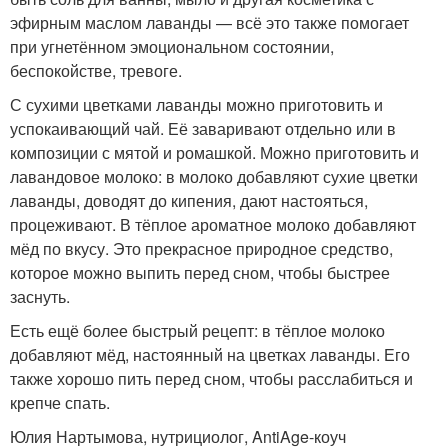
эфирным маслом лаванды — всё это также помогает
при угнетённом эмоциональном состоянии,
беспокойстве, тревоге.
С сухими цветками лаванды можно приготовить и
успокаивающий чай. Её заваривают отдельно или в
композиции с мятой и ромашкой. Можно приготовить и
лавандовое молоко: в молоко добавляют сухие цветки
лаванды, доводят до кипения, дают настояться,
процеживают. В тёплое ароматное молоко добавляют
мёд по вкусу. Это прекрасное природное средство,
которое можно выпить перед сном, чтобы быстрее
заснуть.
Есть ещё более быстрый рецепт: в тёплое молоко
добавляют мёд, настоянный на цветках лаванды. Его
также хорошо пить перед сном, чтобы расслабиться и
крепче спать.
Юлия Нартымова, нутрициолог, AntiAge-коуч