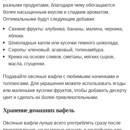
разными продуктами, благодаря чему обогащаются
более насыщенным вкусом и сладким ароматом.
Оптимальными будут следующие добавки:
Свежие фрукты: клубника, бананы, малина, черника,
яблоки.
Шоколадные капли или кусочки темного шоколада.
Сиропы: кленовый, агавовый, топинамбура.
Крема на основе сливок, сметаны, мягких сыров,
масла, сгущенки.
Подавайте овсяные вафли с любимыми начинками и
топпингами. Для украшения можете использовать ягоды
или маленькие кусочки фруктов, чтобы добавить десерту
цвет и сделать их более привлекательными.
Хранение домашних вафель
Овсяные вафли лучше всего употреблять сразу после
приготовления, но их можно хранить в контейнере или