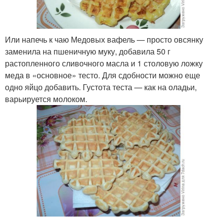
Или напечь к чаю Медовых вафель — просто овсянку
заменила на пшеничную муку, добавила 50 г
растопленного сливочного масла и 1 столовую ложку
меда в «основное» тесто. Для сдобности можно еще
одно яйцо добавить. Густота теста — как на оладьи,
варьируется молоком.