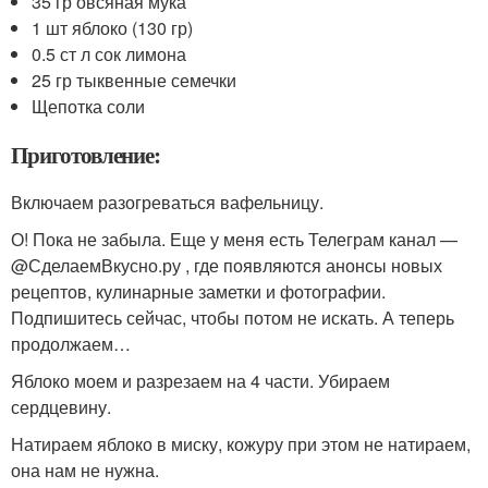
35 гр овсяная мука
1 шт яблоко (130 гр)
0.5 ст л сок лимона
25 гр тыквенные семечки
Щепотка соли
Приготовление:
Включаем разогреваться вафельницу.
О! Пока не забыла. Еще у меня есть Телеграм канал —
@СделаемВкусно.ру , где появляются анонсы новых
рецептов, кулинарные заметки и фотографии.
Подпишитесь сейчас, чтобы потом не искать. А теперь
продолжаем…
Яблоко моем и разрезаем на 4 части. Убираем
сердцевину.
Натираем яблоко в миску, кожуру при этом не натираем,
она нам не нужна.