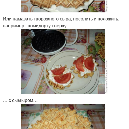
Или намазать творожного сыра, посолить и положить,
например, помидорку сверху…
… с сыыыром…