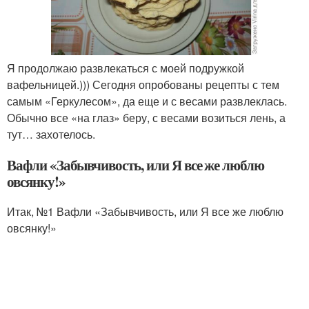
Я продолжаю развлекаться с моей подружкой
вафельницей.))) Сегодня опробованы рецепты с тем
самым «Геркулесом», да еще и с весами развлеклась.
Обычно все «на глаз» беру, с весами возиться лень, а
тут… захотелось.
Вафли «Забывчивость, или Я все же люблю
овсянку!»
Итак, №1 Вафли «Забывчивость, или Я все же люблю
овсянку!»