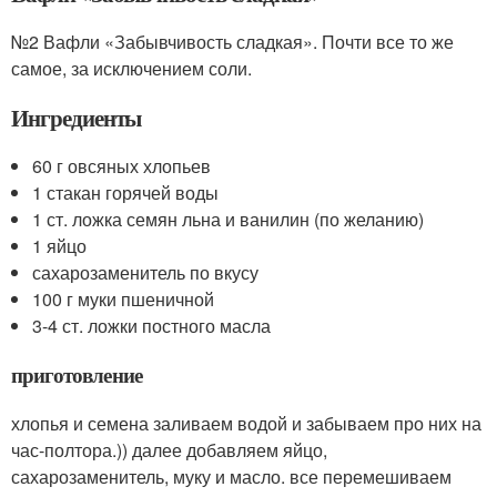
№2 Вафли «Забывчивость сладкая». Почти все то же
самое, за исключением соли.
Ингредиенты
60 г овсяных хлопьев
1 стакан горячей воды
1 ст. ложка семян льна и ванилин (по желанию)
1 яйцо
сахарозаменитель по вкусу
100 г муки пшеничной
3-4 ст. ложки постного масла
приготовление
хлопья и семена заливаем водой и забываем про них на
час-полтора.)) далее добавляем яйцо,
сахарозаменитель, муку и масло. все перемешиваем