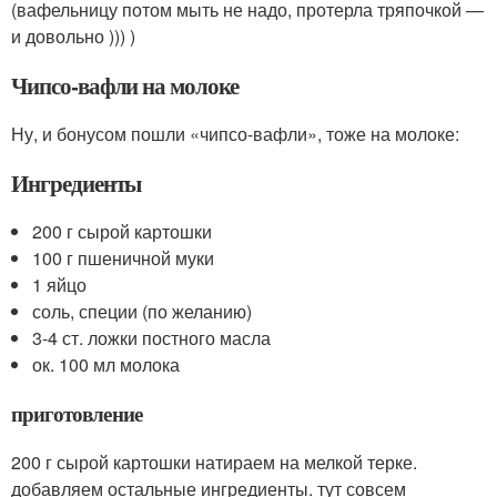
(вафельницу потом мыть не надо, протерла тряпочкой —
и довольно ))) )
Чипсо-вафли на молоке
Ну, и бонусом пошли «чипсо-вафли», тоже на молоке:
Ингредиенты
200 г сырой картошки
100 г пшеничной муки
1 яйцо
соль, специи (по желанию)
3-4 ст. ложки постного масла
ок. 100 мл молока
приготовление
200 г сырой картошки натираем на мелкой терке.
добавляем остальные ингредиенты. тут совсем