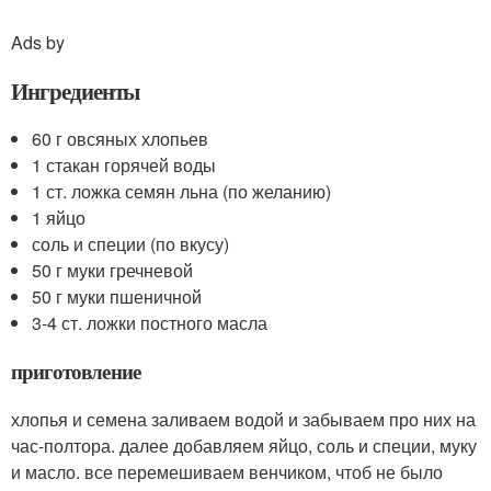
Ads by
Ингредиенты
60 г овсяных хлопьев
1 стакан горячей воды
1 ст. ложка семян льна (по желанию)
1 яйцо
соль и специи (по вкусу)
50 г муки гречневой
50 г муки пшеничной
3-4 ст. ложки постного масла
приготовление
хлопья и семена заливаем водой и забываем про них на
час-полтора. далее добавляем яйцо, соль и специи, муку
и масло. все перемешиваем венчиком, чтоб не было