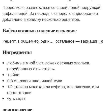
Продолжаю развлекаться со своей новой подружкой-
вафельницей. За последнюю неделю опробовано и
добавлено в копилку несколько рецептов.
Вафли овсяные, соленые и сладкие
Рецепт, в общем-то, один… остальное — вариации )))
Ингредиенты
любимые мной 5 ст. ложек овсяных хлопьев,
перебранных от «остьев»
1 яйцо
2-3 ст. ложки пшеничной муки
1/2 стакана молока или кефира, или ряженки, или
простокваши
чуть соды
приготовление