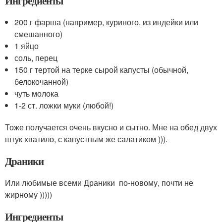
Ингредиенты
200 г фарша (например, куриного, из индейки или
смешанного)
1 яйцо
соль, перец
150 г тертой на терке сырой капусты (обычной,
белокочанной)
чуть молока
1-2 ст. ложки муки (любой!)
Тоже получается очень вкусно и сытно. Мне на обед двух
штук хватило, с капустным же салатиком ))).
Драники
Или любимые всеми Драники по-новому, почти не
жирному )))))
Ингредиенты