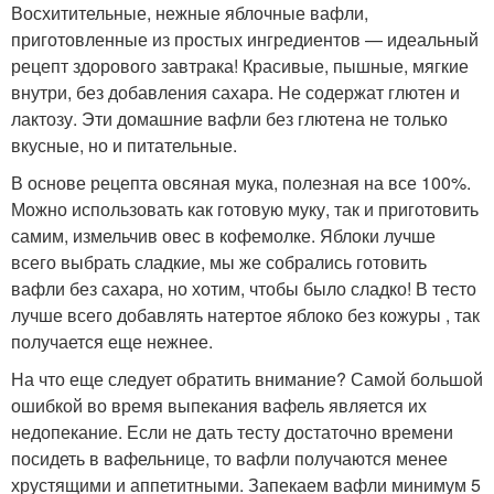
Восхитительные, нежные яблочные вафли,
приготовленные из простых ингредиентов — идеальный
рецепт здорового завтрака! Красивые, пышные, мягкие
внутри, без добавления сахара. Не содержат глютен и
лактозу. Эти домашние вафли без глютена не только
вкусные, но и питательные.
В основе рецепта овсяная мука, полезная на все 100%.
Можно использовать как готовую муку, так и приготовить
самим, измельчив овес в кофемолке. Яблоки лучше
всего выбрать сладкие, мы же собрались готовить
вафли без сахара, но хотим, чтобы было сладко! В тесто
лучше всего добавлять натертое яблоко без кожуры , так
получается еще нежнее.
На что еще следует обратить внимание? Самой большой
ошибкой во время выпекания вафель является их
недопекание. Если не дать тесту достаточно времени
посидеть в вафельнице, то вафли получаются менее
хрустящими и аппетитными. Запекаем вафли минимум 5