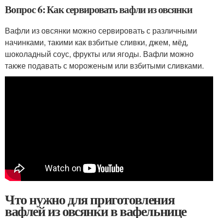
Вопрос 6: Как сервировать вафли из овсянки
Вафли из овсянки можно сервировать с различными
начинками, такими как взбитые сливки, джем, мёд,
шоколадный соус, фрукты или ягоды. Вафли можно
также подавать с мороженым или взбитыми сливками.
Что нужно для приготовления
вафлей из овсянки в вафельнице