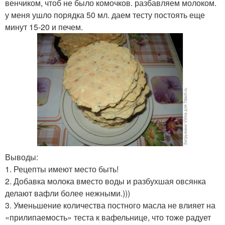
венчиком, чтоб не было комочков. разбавляем молоком.
у меня ушло порядка 50 мл. даем тесту постоять еще
минут 15-20 и печем.
Выводы:
1. Рецепты имеют место быть!
2. Добавка молока вместо воды и разбухшая овсянка
делают вафли более нежными.)))
3. Уменьшение количества постного масла не влияет на
«прилипаемость» теста к вафельнице, что тоже радует