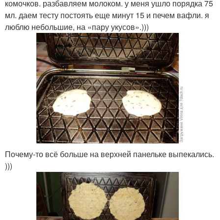
комочков. разбавляем молоком. у меня ушло порядка 75
мл. даем тесту постоять еще минут 15 и печем вафли. я
люблю небольшие, на «пару укусов».)))
Почему-то всё больше на верхней панельке выпекались.
)))