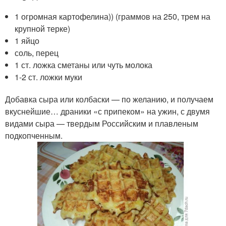
1 огромная картофелина)) (граммов на 250, трем на
крупной терке)
1 яйцо
соль, перец
1 ст. ложка сметаны или чуть молока
1-2 ст. ложки муки
Добавка сыра или колбаски — по желанию, и получаем
вкуснейшие… драники «с припеком» на ужин, с двумя
видами сыра — твердым Российским и плавленым
подкопченным.