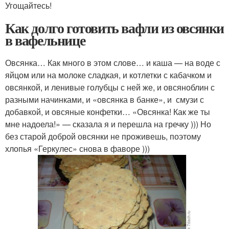
Угощайтесь!
Как долго готовить вафли из овсянки
в вафельнице
Овсянка… Как много в этом слове… и каша — на воде с
яйцом или на молоке сладкая, и котлетки с кабачком и
овсянкой, и ленивые голубцы с ней же, и овсяноблин с
разными начинками, и «овсянка в банке», и смузи с
добавкой, и овсяные конфетки… «Овсянка! Как же ты
мне надоела!» — сказала я и перешла на гречку ))) Но
без старой доброй овсянки не проживешь, поэтому
хлопья «Геркулес» снова в фаворе )))