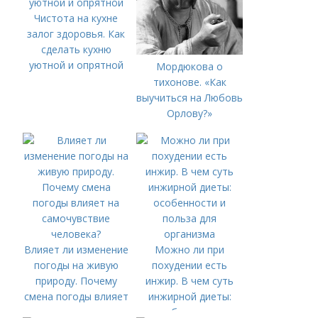
Чистота на кухне
залог здоровья. Как
сделать кухню
уютной и опрятной
Мордюкова о
тихонове. «Как
выучиться на Любовь
Орлову?»
Влияет ли изменение
Можно ли при
погоды на живую
похудении есть
природу. Почему
инжир. В чем суть
смена погоды влияет
инжирной диеты:
на самочувствие
особенности и