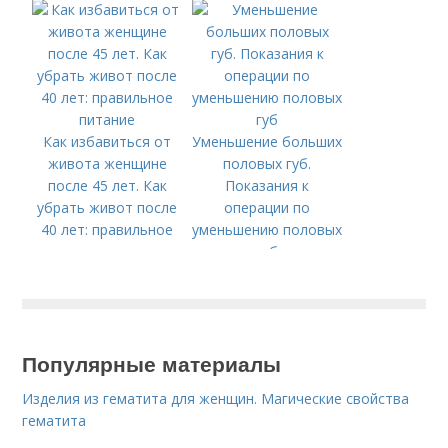
человека?
польза для
организма
Как избавиться от
Уменьшение больших
живота женщине
половых губ.
после 45 лет. Как
Показания к
убрать живот после
операции по
40 лет: правильное
уменьшению половых
питание
губ
Популярные материалы
Изделия из гематита для женщин. Магические свойства
гематита