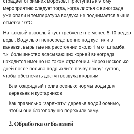
страдает от зимних морозов. Приступать к этому
мероприятию следует тогда, когда листья с винограда
уже опали и температура воздуха не поднимается выше
отметки 10°С.
На каждый взрослый куст требуется не менее 5-10 ведер
воды. Воду льют непосредственно под куст или в
канавки, вырытые на расстоянии около 1 м от штамба,
т.к. большинство всасывающих корней винограда
находится именно на таком отдалении. Через несколько
дней после полива подрыхлите почву вокруг кустов,
чтобы обеспечить доступ воздуха к корням.
Влагозарядный полив осенью: нормы воды для
деревьев и кустарников
Как правильно "заряжать" деревья водой осенью,
чтобы они благополучно пережили зиму.
2. Обработка от болезней