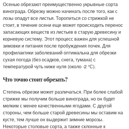
Осенью обрезают преимущественно укрывные сорта
винограда. Обрезку можно начинать после того, как с
лозы опадут все листья. Торопиться со стрижкой не
стоит, в течение осени еще может происходить перенос
запасающих веществ из листьев в старую древесину и
корневую систему. Этот процесс важен для успешной
зимовки и питания после пробуждения почек. Для
профилактики заболеваний оптимальна для обрезки
сухая погода (без осадков, снега, тумана) с
температурой чуть ниже нуля (около -2 °С).
Что точно стоит обрезать?
Степень обрезки может различаться. При более слабой
стрижке мы получим больше винограда, но он будет
мелким с менее качественными ягодами. С другой
стороны, чем больше старой древесины мы оставим на
кусте, тем лучше он выдержит зимние морозы.
Некоторые столовые сорта, а также склонные к