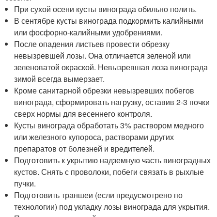
При сухой осени кусты винограда обильно полить.
В сентябре кусты винограда подкормить калийными
или фосфорно-калийными удобрениями.
После опадения листьев провести обрезку
невызревшей лозы. Она отличается зеленой или
зеленоватой окраской. Невызревшая лоза винограда
зимой всегда вымерзает.
Кроме санитарной обрезки невызревших побегов
винограда, сформировать нагрузку, оставив 2-3 почки
сверх нормы для весеннего контроля.
Кусты винограда обработать 3% раствором медного
или железного купороса, растворами других
препаратов от болезней и вредителей.
Подготовить к укрытию надземную часть виноградных
кустов. Снять с проволоки, побеги связать в рыхлые
пучки.
Подготовить траншеи (если предусмотрено по
технологии) под укладку лозы винограда для укрытия.