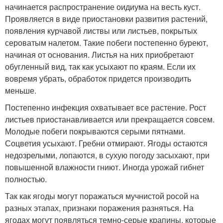
начинается распространение оидиума на весть куст.
Проявляется в виде приостановки развития растений,
появления курчавой листвы или листьев, покрытых
сероватым налетом. Такие побеги постепенно буреют,
начиная от основания. Листья на них приобретают
обугленный вид, так как усыхают по краям. Если их
вовремя убрать, обработок придется производить
меньше.
Постепенно инфекция охватывает все растение. Рост
листьев приостанавливается или прекращается совсем.
Молодые побеги покрываются серыми пятнами.
Соцветия усыхают. Гребни отмирают. Ягоды остаются
недозрелыми, лопаются, в сухую погоду засыхают, при
повышенной влажности гниют. Иногда урожай гибнет
полностью.
Так как ягоды могут поражаться мучнистой росой на
разных этапах, признаки поражения разняться. На
ягодах могут появляться темно-серые крапины, которые