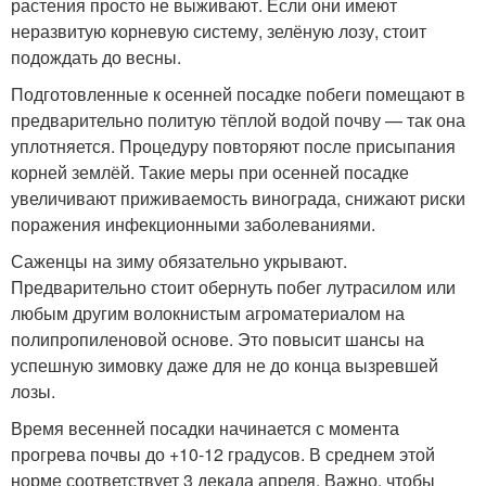
растения просто не выживают. Если они имеют
неразвитую корневую систему, зелёную лозу, стоит
подождать до весны.
Подготовленные к осенней посадке побеги помещают в
предварительно политую тёплой водой почву — так она
уплотняется. Процедуру повторяют после присыпания
корней землёй. Такие меры при осенней посадке
увеличивают приживаемость винограда, снижают риски
поражения инфекционными заболеваниями.
Саженцы на зиму обязательно укрывают.
Предварительно стоит обернуть побег лутрасилом или
любым другим волокнистым агроматериалом на
полипропиленовой основе. Это повысит шансы на
успешную зимовку даже для не до конца вызревшей
лозы.
Время весенней посадки начинается с момента
прогрева почвы до +10-12 градусов. В среднем этой
норме соответствует 3 декада апреля. Важно, чтобы