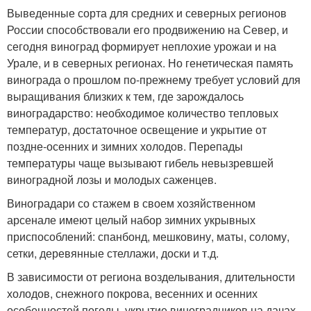
Выведенные сорта для средних и северных регионов
России способствовали его продвижению на Север, и
сегодня виноград формирует неплохие урожаи и на
Урале, и в северных регионах. Но генетическая память
винограда о прошлом по-прежнему требует условий для
выращивания близких к тем, где зарождалось
виноградарство: необходимое количество тепловых
температур, достаточное освещение и укрытие от
поздне-осенних и зимних холодов. Перепады
температуры чаще вызывают гибель невызревшей
виноградной лозы и молодых саженцев.
Виноградари со стажем в своем хозяйственном
арсенале имеют целый набор зимних укрывных
приспособлений: спанбонд, мешковину, маты, солому,
сетки, деревянные стеллажи, доски и т.д.
В зависимости от региона возделывания, длительности
холодов, снежного покрова, весенних и осенних
особенностей погоды, укрытие виноградников на дачах