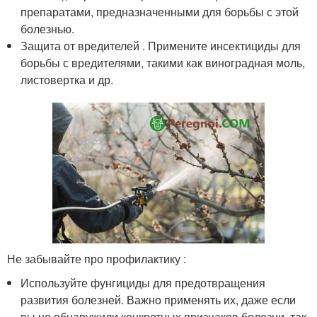
препаратами, предназначенными для борьбы с этой
болезнью.
Защита от вредителей . Примените инсектициды для
борьбы с вредителями, такими как виноградная моль,
листовертка и др.
Не забывайте про профилактику :
Используйте фунгициды для предотвращения
развития болезней. Важно применять их, даже если
вы не обнаружили конкретных признаков болезни, так