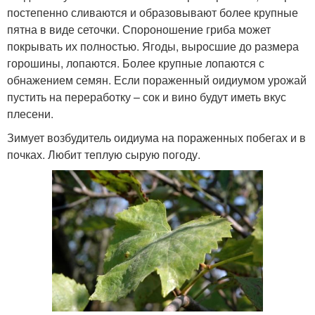
постепенно сливаются и образовывают более крупные
пятна в виде сеточки. Спороношение гриба может
покрывать их полностью. Ягоды, выросшие до размера
горошины, лопаются. Более крупные лопаются с
обнажением семян. Если пораженный оидиумом урожай
пустить на переработку – сок и вино будут иметь вкус
плесени.
Зимует возбудитель оидиума на пораженных побегах и в
почках. Любит теплую сырую погоду.