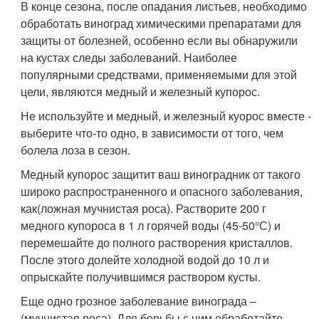
В конце сезона, после опадания листьев, необходимо
обработать виноград химическими препаратами для
защиты от болезней, особенно если вы обнаружили
на кустах следы заболеваний. Наиболее
популярными средствами, применяемыми для этой
цели, являются медный и железный купорос.
Не используйте и медный, и железный куорос вместе -
выберите что-то одно, в зависимости от того, чем
болела лоза в сезон.
Медный купорос защитит ваш виноградник от такого
широко распространенного и опасного заболевания,
как(ложная мучнистая роса). Растворите 200 г
медного купороса в 1 л горячей воды (45-50°С) и
перемешайте до полного растворения кристаллов.
После этого долейте холодной водой до 10 л и
опрыскайте получившимся раствором кусты.
Еще одно грозное заболевание винограда –
(мучнистая роса). Для борьбы с ним обработайте