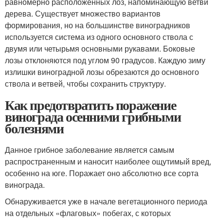
равномерно расположенных лоз, напоминающую ветви
дерева. Существует множество вариантов
формирования, но на большинстве виноградников
используется система из одного основного ствола с
двумя или четырьмя основными рукавами. Боковые
лозы отклоняются под углом 90 градусов. Каждую зиму
излишки виноградной лозы обрезаются до основного
ствола и ветвей, чтобы сохранить структуру.
Как предотвратить поражение
винограда осенними грибными
болезнями
Данное грибное заболевание является самым
распространенным и наносит наиболее ощутимый вред,
особенно на юге. Поражает оно абсолютно все сорта
винограда.
Обнаруживается уже в начале вегетационного периода
на отдельных «флаговых» побегах, с которых