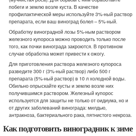
побеги и землю возле куста. В качестве
профилактической меры используйте 3%-ный раствор
препарата, если ваш виноград болел – 5%-ный.
Обработку виноградной лозы 5%-ным раствором
железного купороса можно проводить только после
того, как почки винограда закроются. В противном
случае обработка может привести к ожогу.
Для приготовления раствора железного купороса
разведите 300 г (3%-ный раствор) либо 500 г
препарата (5%-ный раствор) в 10 л холодной воды.
Обильно опрыскайте кусты и землю возле них
получившимся раствором. Железный купорос
используется для защиты не только от оидиума, но и
от других заболеваний винограда: милдью,
антракноза, бактериального рака, пятнистого некроза.
Как подготовить виноградник к зиме